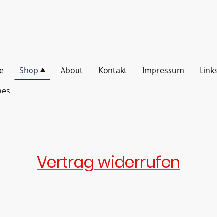
te
Shop
About
Kontakt
Impressum
Link
hes
Vertrag widerrufen