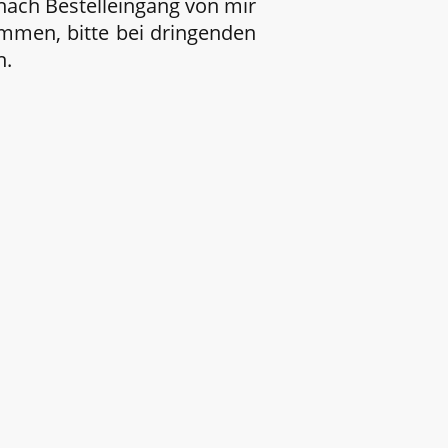
 nach Bestelleingang von mir
ommen, bitte bei dringenden
n.