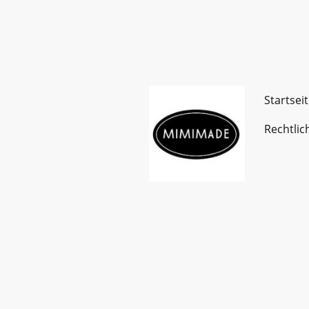
Startsei
Rechtlic