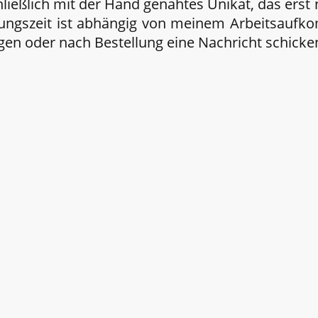
chließlich mit der Hand genähtes Unikat, das erst
itungszeit ist abhängig von meinem Arbeitsaufk
gen oder nach Bestellung eine Nachricht schicke